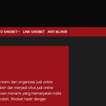
EO SHIOBET
LINK SHIOBET
ANTI BLOKIR
 resmi dari organisasi judi online
 dan menjadi situs judi online
esain menarik yang memanjakan mata
iobet. Shiobet hadir dengan