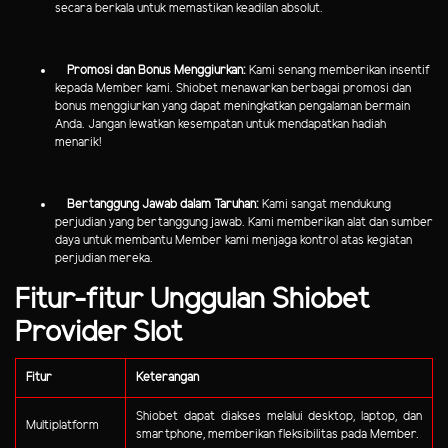
secara berkala untuk memastikan keadilan absolut.
Promosi dan Bonus Menggiurkan:
Kami senang memberikan insentif
kepada Member kami. Shiobet menawarkan berbagai promosi dan
bonus menggiurkan yang dapat meningkatkan pengalaman bermain
Anda. Jangan lewatkan kesempatan untuk mendapatkan hadiah
menarik!
Bertanggung Jawab dalam Taruhan:
Kami sangat mendukung
perjudian yang bertanggung jawab. Kami memberikan alat dan sumber
daya untuk membantu Member kami menjaga kontrol atas kegiatan
perjudian mereka.
Fitur-fitur Unggulan Shiobet
Provider Slot
Fitur
Keterangan
Shiobet dapat diakses melalui desktop, laptop, dan
Multiplatform
smartphone, memberikan fleksibilitas pada Member.