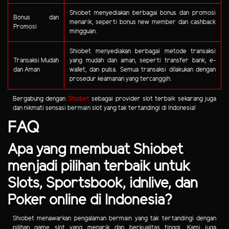
Shiobet menyediakan berbagai bonus dan promosi
Bonus dan
menarik, seperti bonus new member dan cashback
Promosi
mingguan.
Shiobet menyediakan berbagai metode transaksi
Transaksi Mudah
yang mudah dan aman, seperti transfer bank, e-
dan Aman
wallet, dan pulsa. Semua transaksi dilakukan dengan
prosedur keamanan yang tercanggih.
Bergabung dengan
Shiobet
sebagai provider slot terbaik sekarang juga
dan nikmati sensasi bermain slot yang tak tertandingi di Indonesia!
FAQ
Apa yang membuat Shiobet
menjadi pilihan terbaik untuk
Slots, Sportsbook, idnlive, dan
Poker online di Indonesia?
Shiobet menawarkan pengalaman bermain yang tak tertandingi dengan
pilihan game slot yang menarik dan berkualitas tinggi. Kami juga